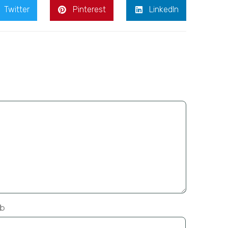
Twitter
Pinterest
LinkedIn
b