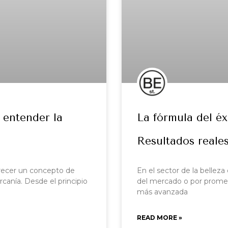
 entender la
La fórmula del éx
Resultados reale
frecer un concepto de
En el sector de la belleza
rcanía. Desde el principio
del mercado o por promes
más avanzada
READ MORE »