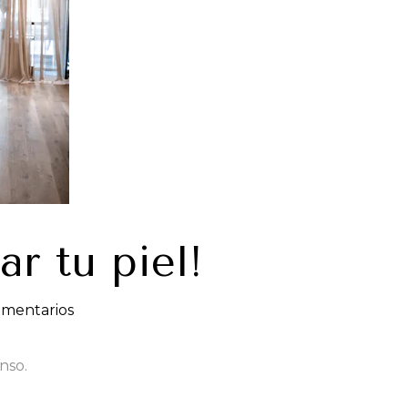
ar tu piel!
omentarios
nso.