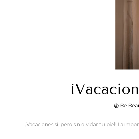
¡Vacacione
Be Bea
¡Vacaciones sí, pero sin olvidar tu piel! La im