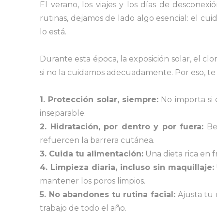
El verano, los viajes y los días de descone
rutinas, dejamos de lado algo esencial: el c
lo está.
Durante esta época, la exposición solar, el clo
si no la cuidamos adecuadamente. Por eso, te
1. Protección solar, siempre:
No importa si 
inseparable.
2. Hidratación, por dentro y por fuera:
Beb
refuercen la barrera cutánea.
3. Cuida tu alimentación:
Una dieta rica en f
4. Limpieza diaria, incluso sin maquillaje:
mantener los poros limpios.
5. No abandones tu rutina facial:
Ajusta tu r
trabajo de todo el año.