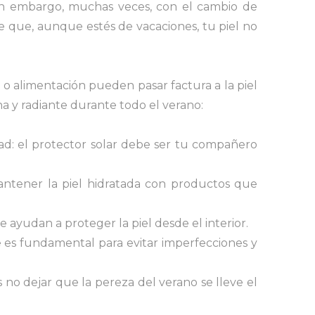
 Sin embargo, muchas veces, con el cambio de
e que, aunque estés de vacaciones, tu piel no
ma o alimentación pueden pasar factura a la piel
a y radiante durante todo el verano:
dad: el protector solar debe ser tu compañero
antener la piel hidratada con productos que
e ayudan a proteger la piel desde el interior.
 es fundamental para evitar imperfecciones y
es no dejar que la pereza del verano se lleve el